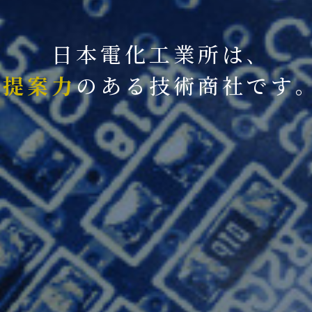
日本電化工業所は､
提案力
のある技術商社です｡